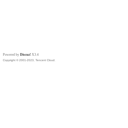
Powered by
Discuz!
X3.4
Copyright © 2001-2023, Tencent Cloud.