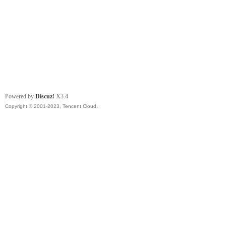
Powered by
Discuz!
X3.4
Copyright © 2001-2023, Tencent Cloud.