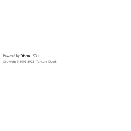
Powered by
Discuz!
X3.4
Copyright © 2001-2023, Tencent Cloud.