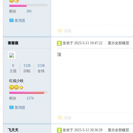
积分
391
发消息
回复
蔷薇薇
发表于 2025-5-11 19:47:22
|
显示全部楼层
顶
0
1126
2158
主题
回帖
金钱
红福少校
积分
1174
发消息
回复
飞天天
发表于 2025-5-12 20:36:29
|
显示全部楼层