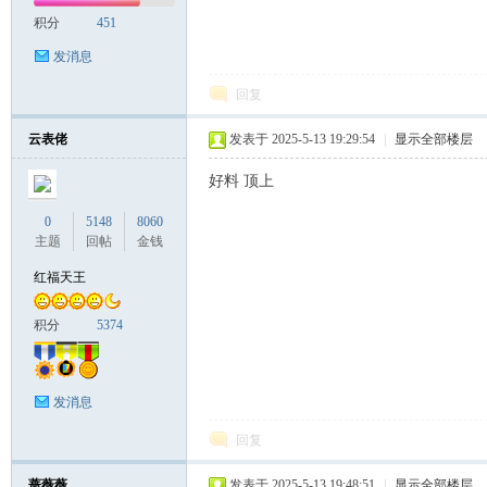
积分
451
发消息
回复
云表佬
发表于 2025-5-13 19:29:54
|
显示全部楼层
好料 顶上
0
5148
8060
主题
回帖
金钱
红福天王
积分
5374
发消息
回复
蔷薇薇
发表于 2025-5-13 19:48:51
|
显示全部楼层