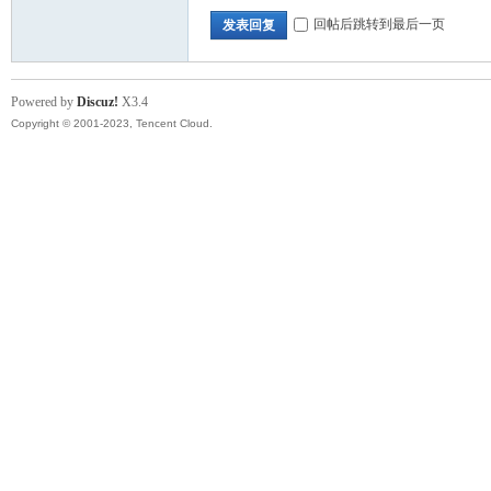
回帖后跳转到最后一页
发表回复
Powered by
Discuz!
X3.4
Copyright © 2001-2023, Tencent Cloud.