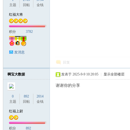
主题
回帖
金钱
红福大将
积分
3782
发消息
回复
啊宝大数据
发表于 2025-9-9 10:20:05
|
显示全部楼层
谢谢你的分享
0
892
2014
主题
回帖
金钱
红福上尉
积分
892