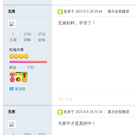
无用
发表于 2025-9-5 20:29:44
|
显示全部楼层
兄弟好料，辛苦了！
1
2763
3754
主题
回帖
金钱
红福大将
积分
3782
发消息
回复
无用
发表于 2025-9-8 18:31:34
|
显示全部楼层
大家中才是真的中！
1
2763
3754