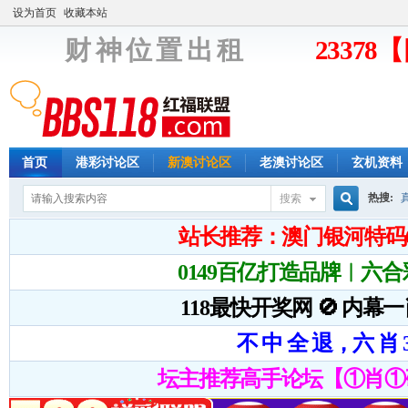
设为首页
收藏本站
财 神 位 置 出 租
2337
首页
港彩讨论区
新澳讨论区
老澳讨论区
玄机资料
热搜:
搜索
搜
索