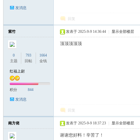
发消息
回复
紫竹
发表于 2025-9-9 14:36:44
|
显示全部楼层
顶顶顶顶顶
0
793
1664
主题
回帖
金钱
红福上尉
积分
844
发消息
回复
南方佬
发表于 2025-9-9 18:37:23
|
显示全部楼层
谢谢您好料！辛苦了！