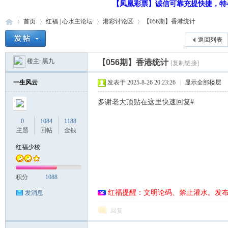
【凤凰彩票】诚信可靠充提快捷，特48
首页
红福 | 心水主论坛
港彩讨论区
【056期】香港统计
返回列表
楼主:
黑九
【056期】香港统计
[复制链接]
红
»
›
›
›
一生风云
发表于 2025-8-26 20:23:26
|
显示全部楼层
多谢老大顶贴在这里快速回复#
0
1084
1188
主题
回帖
金钱
红福少校
福
积分
1088
红福提醒：文明论码、禁止灌水。发
发消息
回复