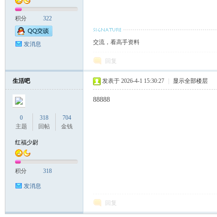
积分
322
交流，看高手资料
发消息
回复
生活吧
发表于 2026-4-1 15:30:27
|
显示全部楼层
88888
0
318
704
主题
回帖
金钱
红福少尉
积分
318
发消息
回复