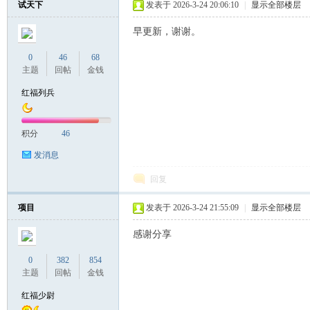
试天下
发表于 2026-3-24 20:06:10
|
显示全部楼层
早更新，谢谢。
联
0
46
68
主题
回帖
金钱
红福列兵
积分
46
发消息
回复
盟
项目
发表于 2026-3-24 21:55:09
|
显示全部楼层
感谢分享
0
382
854
主题
回帖
金钱
红福少尉