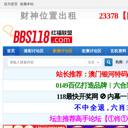
设为首页
收藏本站
财 神 位 置 出 租
2337
首页
港彩讨论区
新澳讨论区
老澳讨论区
玄机资料
热搜:
搜索
搜
索