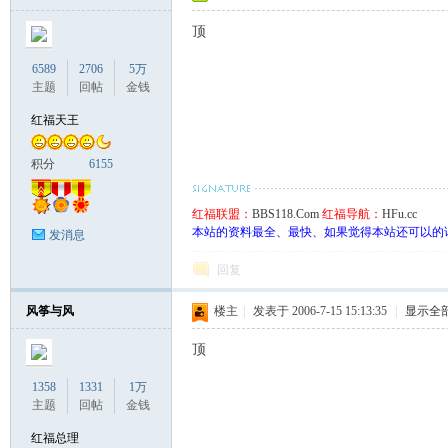
顶
6589
2706
5万
主题
回帖
金钱
红福天王
积分
6155
红福联盟：
BBS118.Com
红福导航：
HFu.cc
本站的资料最全、最快、如果觉得本站还可以的
发消息
回复
风筝与风
楼主
|
发表于 2006-7-15 15:13:35
|
显示全
顶
1358
1331
1万
主题
回帖
金钱
红福总理