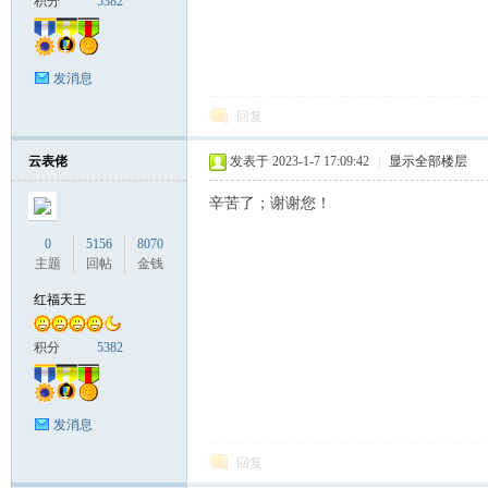
积分
5382
发消息
回复
云表佬
发表于 2023-1-7 17:09:42
|
显示全部楼层
辛苦了；谢谢您！
0
5156
8070
主题
回帖
金钱
红福天王
积分
5382
发消息
回复