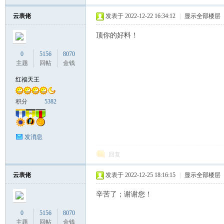
云表佬
发表于 2022-12-22 16:34:12
|
显示全部楼层
顶你的好料！
联
0
5156
8070
主题
回帖
金钱
红福天王
积分
5382
发消息
盟
回复
云表佬
发表于 2022-12-25 18:16:15
|
显示全部楼层
辛苦了；谢谢您！
0
5156
8070
主题
回帖
金钱