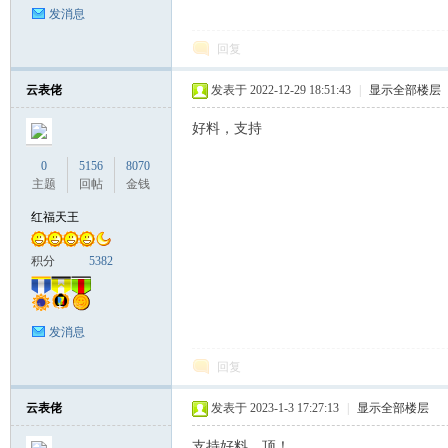
发消息
回复
云表佬
发表于 2022-12-29 18:51:43
|
显示全部楼层
好料，支持
0
5156
8070
主题
回帖
金钱
红福天王
积分
5382
发消息
回复
云表佬
发表于 2023-1-3 17:27:13
|
显示全部楼层
支持好料、顶！