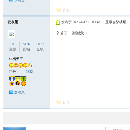
发消息
回复
云表佬
发表于 2023-1-17 19:03:48
|
显示全部楼层
辛苦了；谢谢您！
0
5156
8070
主题
回帖
金钱
红福天王
积分
5382
发消息
回复