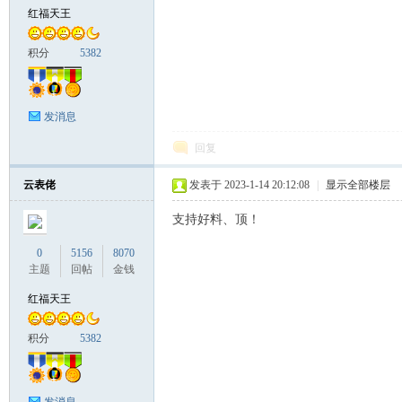
红福天王
积分
5382
发消息
回复
云表佬
发表于 2023-1-14 20:12:08
|
显示全部楼层
支持好料、顶！
0
5156
8070
主题
回帖
金钱
红福天王
积分
5382