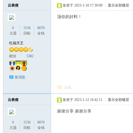
云表佬
发表于 2023-1-10 17:30:00
|
显示全部楼层
顶你的好料！
0
5156
8070
主题
回帖
金钱
红福天王
积分
5382
发消息
回复
云表佬
发表于 2023-1-12 16:42:11
|
显示全部楼层
谢谢分享 谢谢分享
0
5156
8070
主题
回帖
金钱