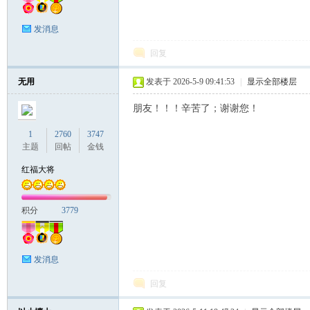
发消息
回复
无用
发表于 2026-5-9 09:41:53
|
显示全部楼层
朋友！！！辛苦了；谢谢您！
1
2760
3747
主题
回帖
金钱
红福大将
积分
3779
发消息
回复