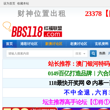
设为首页
收藏本站
财 神 位 置 出 租
2337
首页
港彩讨论区
新澳讨论区
老澳讨论区
玄机资料
热搜:
搜索
搜
索