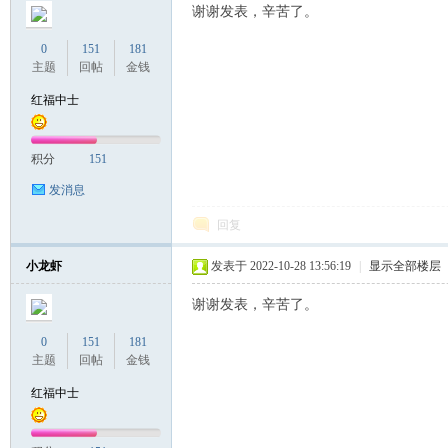
谢谢发表，辛苦了。
0
151
181
主题
回帖
金钱
红福中士
积分
151
发消息
回复
小龙虾
发表于 2022-10-28 13:56:19
|
显示全部楼层
谢谢发表，辛苦了。
0
151
181
主题
回帖
金钱
红福中士