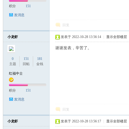
积分
151
发消息
回复
小龙虾
发表于 2022-10-28 13:56:14
|
显示全部楼层
谢谢发表，辛苦了。
0
151
181
主题
回帖
金钱
红福中士
积分
151
发消息
回复
小龙虾
发表于 2022-10-28 13:56:17
|
显示全部楼层