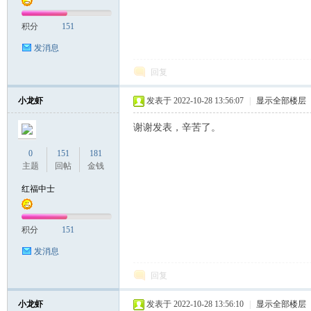
积分
151
发消息
回复
小龙虾
发表于 2022-10-28 13:56:07
|
显示全部楼层
谢谢发表，辛苦了。
0
151
181
主题
回帖
金钱
红福中士
积分
151
发消息
回复
小龙虾
发表于 2022-10-28 13:56:10
|
显示全部楼层