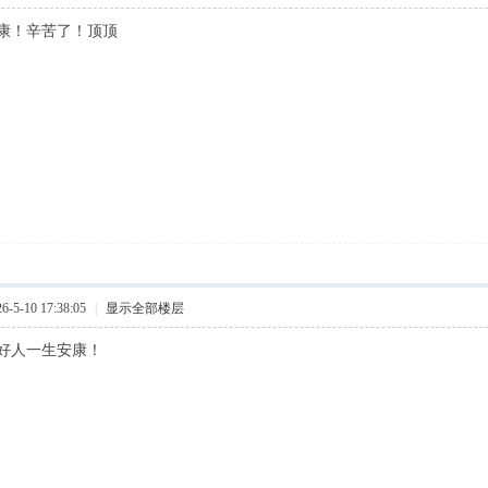
康！辛苦了！顶顶
5-10 17:38:05
|
显示全部楼层
好人一生安康！