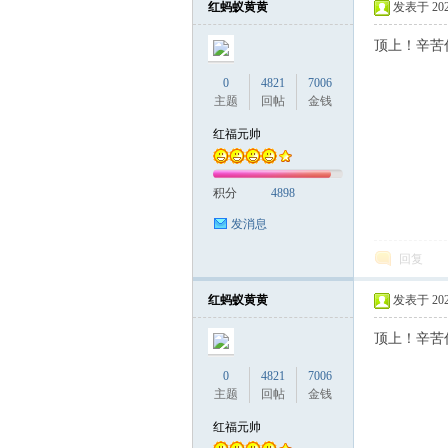
红蚂蚁黄黄
发表于 2026-
顶上！辛苦
联
0
4821
7006
主题
回帖
金钱
红福元帅
积分
4898
发消息
回复
盟
红蚂蚁黄黄
发表于 2026-
顶上！辛苦
0
4821
7006
主题
回帖
金钱
红福元帅