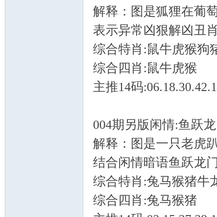
解释：图是狐狸在葡
表示异常凶狠解凶丑肖
综合特肖:鼠牛虎猴狗
综合四肖:鼠牛虎猴
主推14码:06.18.30.42.17
004期另版闲情:鱼跃
解释：图是一只老虎
结合闲情暗语鱼跃龙
综合特肖:兔马猴猪牛
综合四肖:兔马猴猪