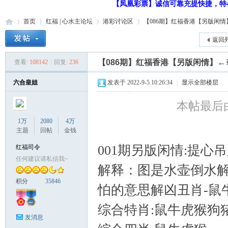
【凤凰彩票】诚信可靠充提快捷，特48
首页
红福 | 心水主论坛
港彩讨论区
【086期】红福香港【另版闲情】
返回
【086期】红福香港【另版闲情】←
查看:
108142
|
回复:
236
红
»
›
›
›
六合皇姐
发表于 2022-9-5 10:26:34
|
显示全部楼层
本帖最后由 
1万
2080
4万
主题
回帖
金钱
001期另版闲情:提心
红福司令
任何建议请私信我~
解释：图是水壶倒水解
福
积分
35846
怕的意思解凶丑肖-鼠
综合特肖:鼠牛虎猴狗
发消息