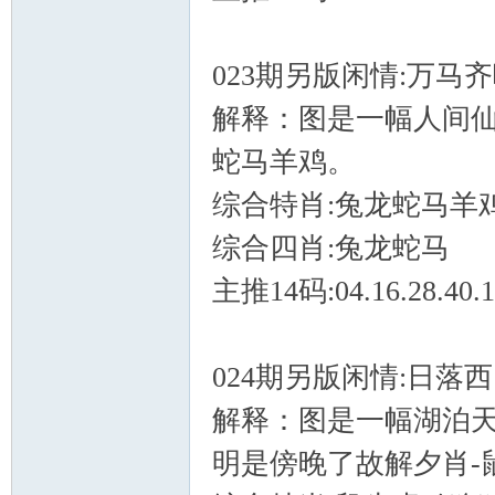
023期另版闲情:万马
解释：图是一幅人间仙
蛇马羊鸡。
综合特肖:兔龙蛇马羊
综合四肖:兔龙蛇马
主推14码:04.16.28.40.15
024期另版闲情:日落
解释：图是一幅湖泊天
明是傍晚了故解夕肖-