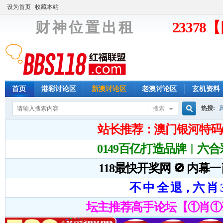
设为首页
收藏本站
财 神 位 置 出 租
2337
首页
港彩讨论区
新澳讨论区
老澳讨论区
玄机资料
热搜:
搜索
搜
索