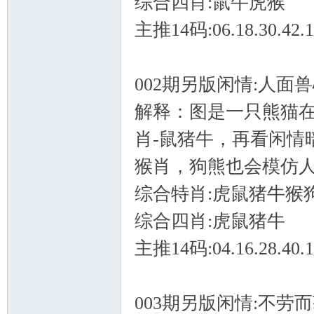
综合四肖:鼠牛虎猴
主推14码:06.18.30.42.17
联
002期另版闲情:人面
解释：图是一只熊猫
肖-鼠猪牛，再看闲情
猴肖，狗熊也会模仿
综合特肖:虎鼠猪牛猴
盟
综合四肖:虎鼠猪牛
主推14码:04.16.28.40.18
003期另版闲情:不劳