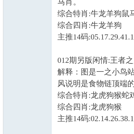
马肖。
综合特肖:牛龙羊狗鼠
综合四肖:牛龙羊狗
主推14码:05.17.29.41.14
012期另版闲情:王者
解释：图是一之小鸟
风说明是食物链顶端
综合特肖:龙虎狗猴蛇
综合四肖:龙虎狗猴
主推14码:02.14.26.38.16