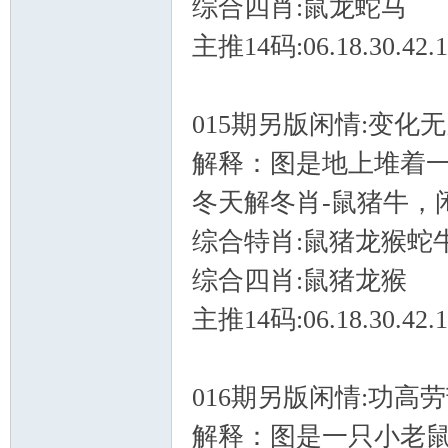
综合四肖:鼠龙蛇马
主推14码:06.18.30.42.14
015期另版闲情:变化
解释：图是地上堆着
冬天解冬肖-鼠猪牛，
综合特肖:鼠猪龙猴蛇
综合四肖:鼠猪龙猴
主推14码:06.18.30.42.19
016期另版闲情:功高
解释：图是一只小老